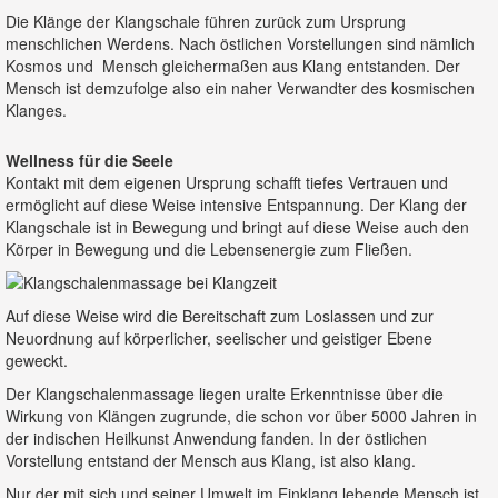
Die Klänge der Klangschale führen zurück zum Ursprung
menschlichen Werdens. Nach östlichen Vorstellungen sind nämlich
Kosmos und Mensch gleichermaßen aus Klang entstanden. Der
Mensch ist demzufolge also ein naher Verwandter des kosmischen
Klanges.
Wellness für die Seele
Kontakt mit dem eigenen Ursprung schafft tiefes Vertrauen und
ermöglicht auf diese Weise intensive Entspannung. Der Klang der
Klangschale ist in Bewegung und bringt auf diese Weise auch den
Körper in Bewegung und die Lebensenergie zum Fließen.
Auf diese Weise wird die Bereitschaft zum Loslassen und zur
Neuordnung auf körperlicher, seelischer und geistiger Ebene
geweckt.
Der Klangschalenmassage liegen uralte Erkenntnisse über die
Wirkung von Klängen zugrunde, die schon vor über 5000 Jahren in
der indischen Heilkunst Anwendung fanden. In der östlichen
Vorstellung entstand der Mensch aus Klang, ist also klang.
Nur der mit sich und seiner Umwelt im Einklang lebende Mensch ist