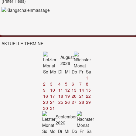
(Peter Hess)
AKTUELLE TERMINE
August
2026
So
Mo
Di
Mi
Do
Fr
Sa
1
2
3
4
5
6
7
8
9
10
11
12
13
14
15
16
17
18
19
20
21
22
23
24
25
26
27
28
29
30
31
September
2026
So
Mo
Di
Mi
Do
Fr
Sa