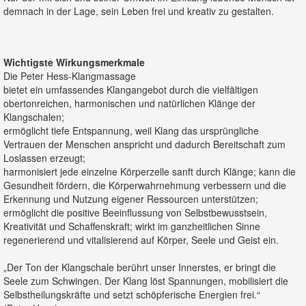
demnach in der Lage, sein Leben frei und kreativ zu gestalten.
Wichtigste Wirkungsmerkmale
Die Peter Hess-Klangmassage
bietet ein umfassendes Klangangebot durch die vielfältigen
obertonreichen, harmonischen und natürlichen Klänge der
Klangschalen;
ermöglicht tiefe Entspannung, weil Klang das ursprüngliche
Vertrauen der Menschen anspricht und dadurch Bereitschaft zum
Loslassen erzeugt;
harmonisiert jede einzelne Körperzelle sanft durch Klänge; kann die
Gesundheit fördern, die Körperwahrnehmung verbessern und die
Erkennung und Nutzung eigener Ressourcen unterstützen;
ermöglicht die positive Beeinflussung von Selbstbewusstsein,
Kreativität und Schaffenskraft; wirkt im ganzheitlichen Sinne
regenerierend und vitalisierend auf Körper, Seele und Geist ein.
„Der Ton der Klangschale berührt unser Innerstes, er bringt die
Seele zum Schwingen. Der Klang löst Spannungen, mobilisiert die
Selbstheilungskräfte und setzt schöpferische Energien frei.“