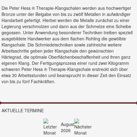
Die Peter Hess ® Therapie-Klangschalen werden aus hochwertiger
Bronze unter der Beigabe von bis zu zwölf Metallen in aufwändiger
Handarbeit gefertigt. Hierbei werden die Metalle zunächst zu einer
Legierung verschmolzen und dann aus der Schmelze eine Scheibe
gegossen. Unter Anwendung besonderer Techniken treiben speziell
ausgebildete Handwerker aus dem flachen Rohling die gewölbte
Klangschale. Die Schmiedetechniken sowie zahlreiche weitere
Arbeitsschritte geben jeder Klangschale den gewünschten
Härtegrad, die optimale Oberflächenbeschaffenheit und ihren ganz
eigenen Klang. Der Fertigungsprozess einer rund zwei Kilogramm
schweren Peter Hess ® Therapie-Klangschale erstreckt sich über
etwa 30 Arbeitsstunden und beansprucht in dieser Zeit den Einsatz
von bis zu fünf Fachkräften.
AKTUELLE TERMINE
August
2026