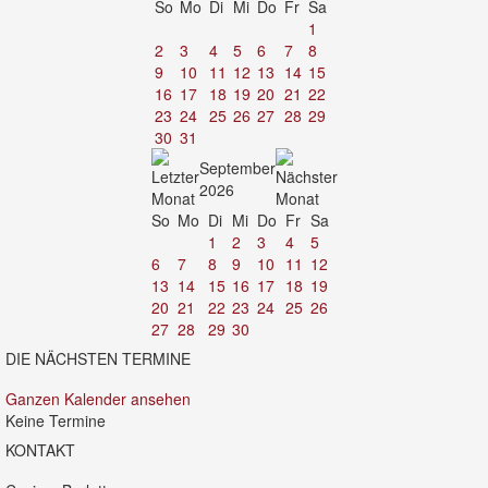
So
Mo
Di
Mi
Do
Fr
Sa
1
2
3
4
5
6
7
8
9
10
11
12
13
14
15
16
17
18
19
20
21
22
23
24
25
26
27
28
29
30
31
September
2026
So
Mo
Di
Mi
Do
Fr
Sa
1
2
3
4
5
6
7
8
9
10
11
12
13
14
15
16
17
18
19
20
21
22
23
24
25
26
27
28
29
30
DIE NÄCHSTEN TERMINE
Ganzen Kalender ansehen
Keine Termine
KONTAKT