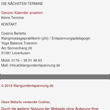
DIE NÄCHSTEN TERMINE
Ganzen Kalender ansehen
Keine Termine
KONTAKT
Cosima Barletta
Klangmassagepraktikerin (phi) / Entspannungspädagogin
Yoga Balance Trainerin
Am Sonnenhang 26
51381 Leverkusen
Mobil: 0176 – 38 91 48 63
Mail: info(at)klangundentspannung.de
© 2016 Klangundentspannung.de
Diese Website verwendet Cookies.
Durch die weiterer Nutzung der Webseite ohne Änderung Ihrer