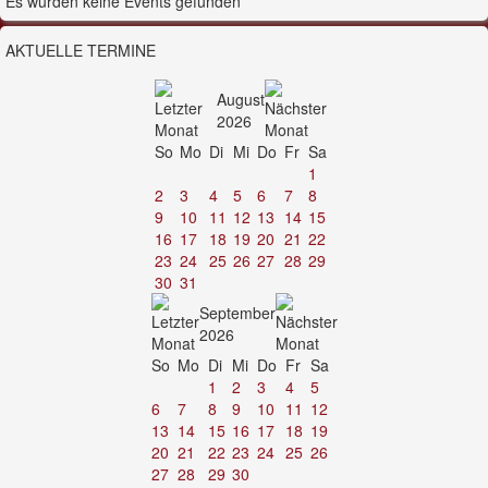
Es wurden keine Events gefunden
AKTUELLE TERMINE
August
2026
So
Mo
Di
Mi
Do
Fr
Sa
1
2
3
4
5
6
7
8
9
10
11
12
13
14
15
16
17
18
19
20
21
22
23
24
25
26
27
28
29
30
31
September
2026
So
Mo
Di
Mi
Do
Fr
Sa
1
2
3
4
5
6
7
8
9
10
11
12
13
14
15
16
17
18
19
20
21
22
23
24
25
26
27
28
29
30