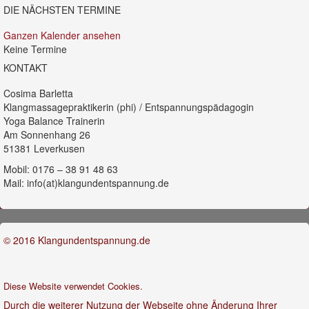
DIE NÄCHSTEN TERMINE
Ganzen Kalender ansehen
Keine Termine
KONTAKT
Cosima Barletta
Klangmassagepraktikerin (phi) / Entspannungspädagogin
Yoga Balance Trainerin
Am Sonnenhang 26
51381 Leverkusen
Mobil: 0176 – 38 91 48 63
Mail: info(at)klangundentspannung.de
© 2016 Klangundentspannung.de
Diese Website verwendet Cookies.
Durch die weiterer Nutzung der Webseite ohne Änderung Ihrer