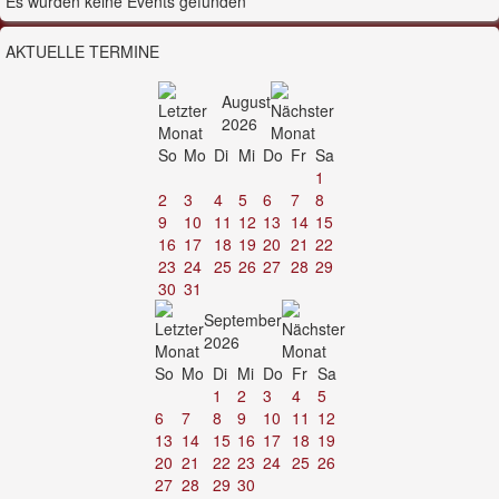
Es wurden keine Events gefunden
AKTUELLE TERMINE
August
2026
So
Mo
Di
Mi
Do
Fr
Sa
1
2
3
4
5
6
7
8
9
10
11
12
13
14
15
16
17
18
19
20
21
22
23
24
25
26
27
28
29
30
31
September
2026
So
Mo
Di
Mi
Do
Fr
Sa
1
2
3
4
5
6
7
8
9
10
11
12
13
14
15
16
17
18
19
20
21
22
23
24
25
26
27
28
29
30