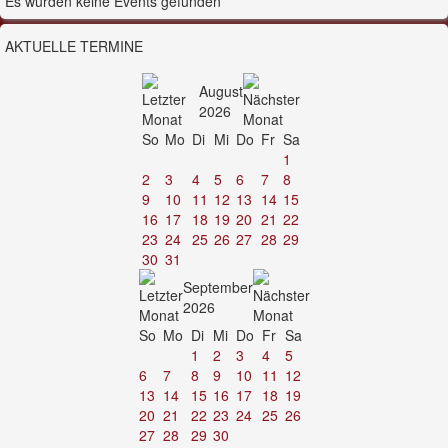
Es wurden keine Events gefunden
AKTUELLE TERMINE
August
2026
So
Mo
Di
Mi
Do
Fr
Sa
1
2
3
4
5
6
7
8
9
10
11
12
13
14
15
16
17
18
19
20
21
22
23
24
25
26
27
28
29
30
31
September
2026
So
Mo
Di
Mi
Do
Fr
Sa
1
2
3
4
5
6
7
8
9
10
11
12
13
14
15
16
17
18
19
20
21
22
23
24
25
26
27
28
29
30