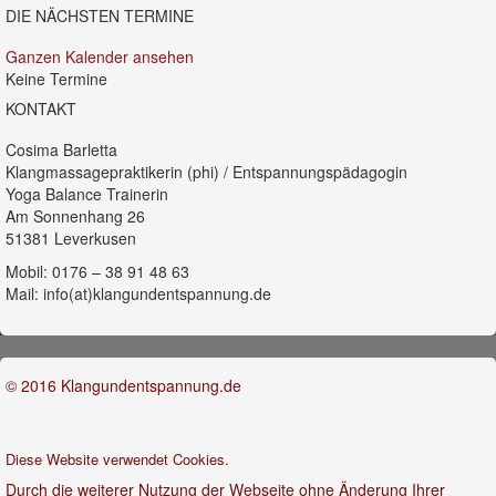
DIE NÄCHSTEN TERMINE
Ganzen Kalender ansehen
Keine Termine
KONTAKT
Cosima Barletta
Klangmassagepraktikerin (phi) / Entspannungspädagogin
Yoga Balance Trainerin
Am Sonnenhang 26
51381 Leverkusen
Mobil: 0176 – 38 91 48 63
Mail: info(at)klangundentspannung.de
© 2016 Klangundentspannung.de
Diese Website verwendet Cookies.
Durch die weiterer Nutzung der Webseite ohne Änderung Ihrer