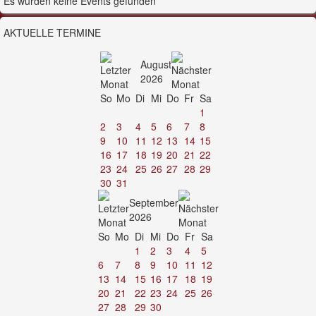
Es wurden keine Events gefunden
AKTUELLE TERMINE
August
2026
So
Mo
Di
Mi
Do
Fr
Sa
1
2
3
4
5
6
7
8
9
10
11
12
13
14
15
16
17
18
19
20
21
22
23
24
25
26
27
28
29
30
31
September
2026
So
Mo
Di
Mi
Do
Fr
Sa
1
2
3
4
5
6
7
8
9
10
11
12
13
14
15
16
17
18
19
20
21
22
23
24
25
26
27
28
29
30