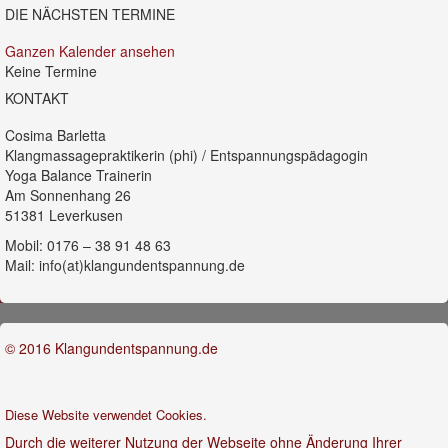
DIE NÄCHSTEN TERMINE
Ganzen Kalender ansehen
Keine Termine
KONTAKT
Cosima Barletta
Klangmassagepraktikerin (phi) / Entspannungspädagogin
Yoga Balance Trainerin
Am Sonnenhang 26
51381 Leverkusen
Mobil: 0176 – 38 91 48 63
Mail: info(at)klangundentspannung.de
© 2016 Klangundentspannung.de
Diese Website verwendet Cookies.
Durch die weiterer Nutzung der Webseite ohne Änderung Ihrer