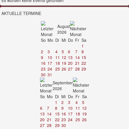
Es wurden keine Events gefunden
AKTUELLE TERMINE
August
2026
So
Mo
Di
Mi
Do
Fr
Sa
1
2
3
4
5
6
7
8
9
10
11
12
13
14
15
16
17
18
19
20
21
22
23
24
25
26
27
28
29
30
31
September
2026
So
Mo
Di
Mi
Do
Fr
Sa
1
2
3
4
5
6
7
8
9
10
11
12
13
14
15
16
17
18
19
20
21
22
23
24
25
26
27
28
29
30