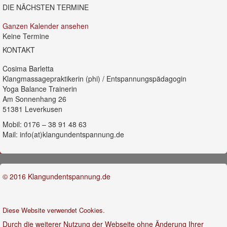
DIE NÄCHSTEN TERMINE
Ganzen Kalender ansehen
Keine Termine
KONTAKT
Cosima Barletta
Klangmassagepraktikerin (phi) / Entspannungspädagogin
Yoga Balance Trainerin
Am Sonnenhang 26
51381 Leverkusen
Mobil: 0176 – 38 91 48 63
Mail: info(at)klangundentspannung.de
© 2016 Klangundentspannung.de
Diese Website verwendet Cookies.
Durch die weiterer Nutzung der Webseite ohne Änderung Ihrer