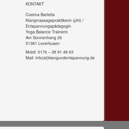
KONTAKT
Cosima Barletta
Klangmassagepraktikerin (phi) /
Entspannungspädagogin
Yoga Balance Trainerin
Am Sonnenhang 26
51381 Leverkusen
Mobil: 0176 – 38 91 48 63
Mail: info(at)klangundentspannung.de