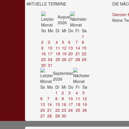
AKTUELLE TERMINE
DIE NÄ
Ganzen 
August
Keine Te
2026
So
Mo
Di
Mi
Do
Fr
Sa
1
2
3
4
5
6
7
8
9
10
11
12
13
14
15
16
17
18
19
20
21
22
23
24
25
26
27
28
29
30
31
September
2026
So
Mo
Di
Mi
Do
Fr
Sa
1
2
3
4
5
6
7
8
9
10
11
12
13
14
15
16
17
18
19
20
21
22
23
24
25
26
27
28
29
30