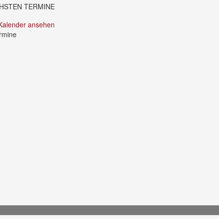
CHSTEN TERMINE
Kalender ansehen
rmine