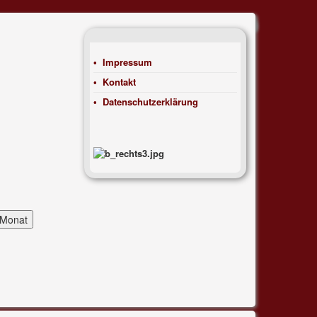
Impressum
Kontakt
Datenschutzerklärung
 Monat