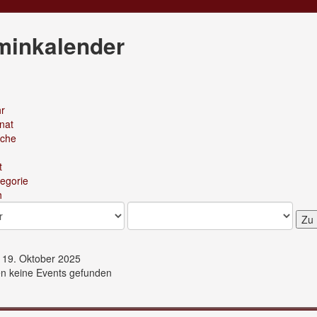
minkalender
r
nat
che
t
egorie
Zu
 19. Oktober 2025
n keine Events gefunden